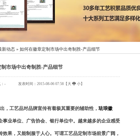
最新动态
»
如何在徽章定制市场中出奇制胜-产品细节
定制市场中出奇制胜-产品细节
气：
-
发表时间：2015-08-06 07:58【
大
中
小
】
出，工艺品对品牌宣传有着极其重要的辅助性，
珐琅徽
企事业单位、广告协会、银行单位中。
越来越多的企业感受
传效果，又能制服于人心。可谓工艺品定制市场前景广阔，