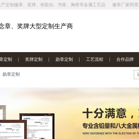
生产定制徽章、奖牌、钥匙扣、书签、胸章等金属工艺品
徽章厂家阿里
家网站地图
念章、奖牌大型定制生产商
章定制
奖牌定制
勋章定制
工艺流程
合作品牌
勋章定制