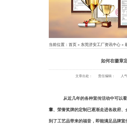
当前位置：
首页
»
东莞济安工厂资讯中心
»
如何在徽章
文章出处：
责任编辑：
人
从近几年的各种宣传活动中可以看
章
、荣誉奖牌的定制已逐渐走进各
政府、
到了工艺品带来的福音，即能满足品牌宣