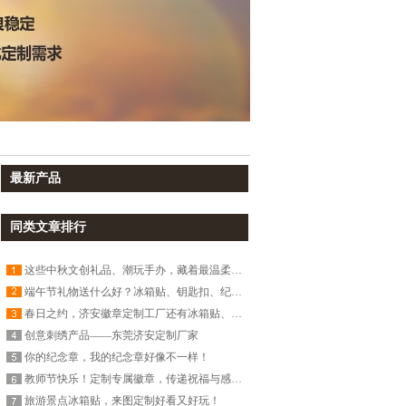
最新产品
同类文章排行
这些中秋文创礼品、潮玩手办，藏着最温柔的团圆意！
端午节礼物送什么好？冰箱贴、钥匙扣、纪念章国潮文创
春日之约，济安徽章定制工厂还有冰箱贴、钥匙扣、书签！
创意刺绣产品——东莞济安定制厂家
你的纪念章，我的纪念章好像不一样！
教师节快乐！定制专属徽章，传递祝福与感恩！
旅游景点冰箱贴，来图定制好看又好玩！