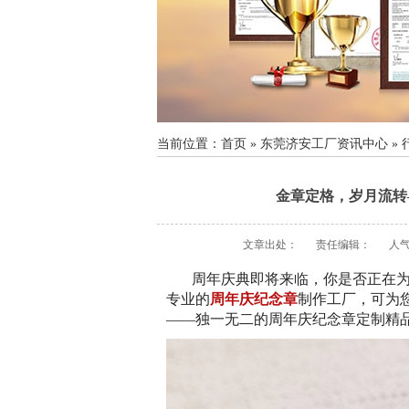
当前位置：
首页
»
东莞济安工厂资讯中心
»
金章定格，岁月流转
文章出处：
责任编辑：
人
周年庆典即将来临，你是否正在
专业的
周年庆纪念章
制作工厂，可为
——独一无二的周年庆纪念章定制精