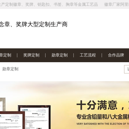
生产定制徽章、奖牌、钥匙扣、书签、胸章等金属工艺品
徽章厂家阿里
家网站地图
念章、奖牌大型定制生产商
章定制
奖牌定制
勋章定制
工艺流程
合作品牌
勋章定制