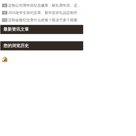
定制公司周年庆纪念徽章：献礼周年庆、定格珍贵时刻！
2024龙年生肖纪念章、新年贺岁礼品定制开始啦！
定制金银纪念章什么价格？取决于多个因素
最新资讯文章
您的浏览历史