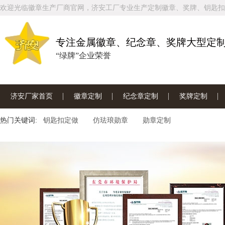
欢迎光临徽章生产厂商官网，济安工厂专业生产定制徽章、奖牌、钥匙扣
专注金属徽章、纪念章、奖牌大型定
“绿牌”企业荣誉
济安厂家首页
徽章定制
纪念章定制
奖牌定制
热门关键词:
联系济安工厂
钥匙扣定做
仿珐琅勋章
勋章定制