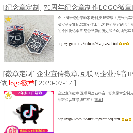
[
纪念章定制
]
70周年纪念章制作LOGO徽章
企业周年纪念章独家定制,突显荣耀！定制汽车
济安是专业纪念章制作工厂,为你分享定制汽车品
的个性化纪念章,纪念品牌的历史和传奇,成为车
http://ysgou.com/Products/70znjnzzzl.html
[
徽章定制
]
企业宣传徽章,互联网企业抖音I
做,
logo徽章
[ 2020-07-17 ]
企业宣传徽章,互联网企业抖音IP形象徽章定制,公
年环保认证绿牌厂家！
[查看]
http://ysgou.com/Products/qyxchzhlwq.html