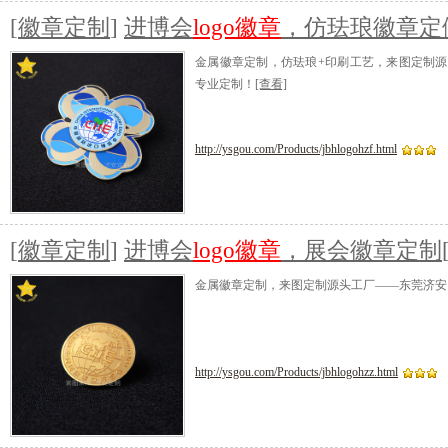
[
徽章定制
]
进博会
logo徽章
，仿珐琅徽章定
金属徽章定制，仿珐琅+印刷工艺，来图定制
专业定制！
[查看]
http://ysgou.com/Products/jbhlogohzf.html
[
徽章定制
]
进博会
logo徽章
，展会徽章定制
金属徽章定制，来图定制源头工厂——东莞济安
http://ysgou.com/Products/jbhlogohzz.html