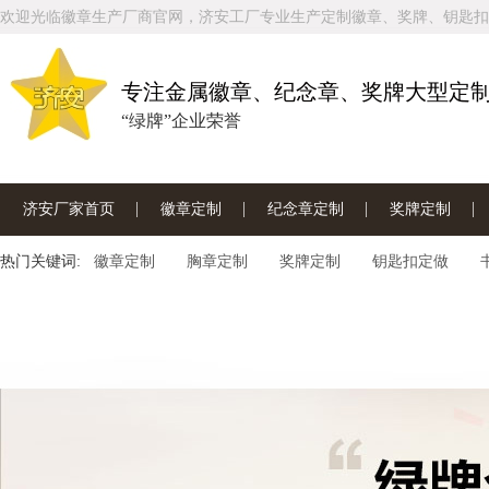
欢迎光临徽章生产厂商官网，济安工厂专业生产定制徽章、奖牌、钥匙扣
专注金属徽章、纪念章、奖牌大型定
“绿牌”企业荣誉
济安厂家首页
徽章定制
纪念章定制
奖牌定制
热门关键词:
联系济安工厂
徽章定制
胸章定制
奖牌定制
钥匙扣定做