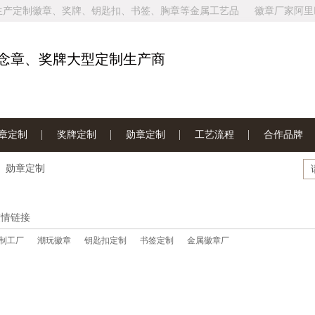
生产定制徽章、奖牌、钥匙扣、书签、胸章等金属工艺品
徽章厂家阿里
家网站地图
念章、奖牌大型定制生产商
章定制
奖牌定制
勋章定制
工艺流程
合作品牌
勋章定制
友情链接
制工厂
潮玩徽章
钥匙扣定制
书签定制
金属徽章厂