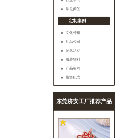
行业新闻
常见问答
定制案例
文化传播
礼品公司
纪念活动
服装辅料
产品标牌
旅游纪念
东莞济安工厂推荐产品